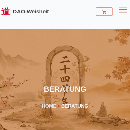
Zum
Inhalt
M
springen
BERATUNG
HOME
BERATUNG